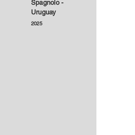
Spagnolo -
Uruguay
2025