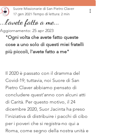
Suore Missionarie di San Pietro Claver
17 gen 2021
Tempo di lettura: 2 min
...l'avete fatto a me...
Aggiornamento:
25 apr 2023
"Ogni volta che avete fatto queste 
cose a uno solo di questi miei fratelli 
più piccoli, l'avete fatto a me"
Il 2020 è passato con il dramma del 
Covid-19; tuttavia, noi Suore di San 
Pietro Claver abbiamo pensato di 
concludere quest'anno con alcuni atti 
di Carità. Per questo motivo, il 24 
dicembre 2020, Suor Jacinta ha preso 
l'iniziativa di distribuire i pacchi di cibo 
per i poveri che si registra-no qui a 
Roma, come segno della nostra unità e 