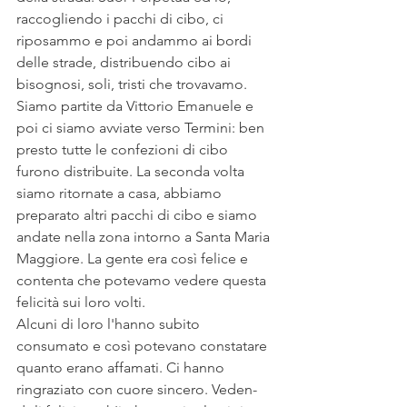
raccogliendo i pacchi di cibo, ci 
riposammo e poi andammo ai bordi 
delle strade, distribuendo cibo ai 
bisognosi, soli, tristi che trovavamo. 
Siamo partite da Vittorio Emanuele e 
poi ci siamo avviate verso Termini: ben 
presto tutte le confezioni di cibo 
furono distribuite. La seconda volta 
siamo ritornate a casa, abbiamo 
preparato altri pacchi di cibo e siamo 
andate nella zona intorno a Santa Maria 
Maggiore. La gente era così felice e 
contenta che potevamo vedere questa 
felicità sui loro volti. 
Alcuni di loro l'hanno subito 
consumato e così potevano constatare 
quanto erano affamati. Ci hanno 
ringraziato con cuore sincero. Veden-