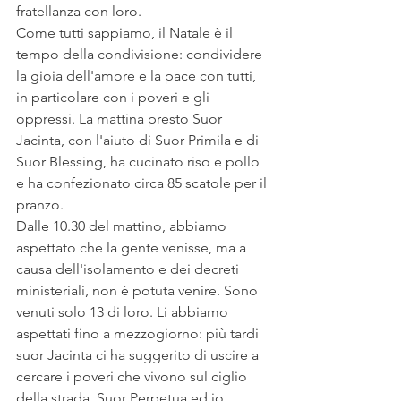
fratellanza con loro. 
Come tutti sappiamo, il Natale è il 
tempo della condivisione: condividere 
la gioia dell'amore e la pace con tutti, 
in particolare con i poveri e gli 
oppressi. La mattina presto Suor 
Jacinta, con l'aiuto di Suor Primila e di 
Suor Blessing, ha cucinato riso e pollo 
e ha confezionato circa 85 scatole per il 
pranzo. 
Dalle 10.30 del mattino, abbiamo 
aspettato che la gente venisse, ma a 
causa dell'isolamento e dei decreti 
ministeriali, non è potuta venire. Sono 
venuti solo 13 di loro. Li abbiamo 
aspettati fino a mezzogiorno: più tardi 
suor Jacinta ci ha suggerito di uscire a 
cercare i poveri che vivono sul ciglio 
della strada. Suor Perpetua ed io, 