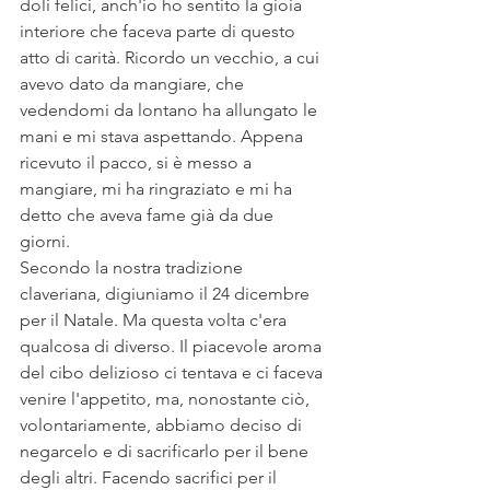
doli felici, anch'io ho sentito la gioia 
interiore che faceva parte di questo 
atto di carità. Ricordo un vecchio, a cui 
avevo dato da mangiare, che 
vedendomi da lontano ha allungato le 
mani e mi stava aspettando. Appena 
ricevuto il pacco, si è messo a 
mangiare, mi ha ringraziato e mi ha 
detto che aveva fame già da due 
giorni. 
Secondo la nostra tradizione 
claveriana, digiuniamo il 24 dicembre 
per il Natale. Ma questa volta c'era 
qualcosa di diverso. Il piacevole aroma 
del cibo delizioso ci tentava e ci faceva 
venire l'appetito, ma, nonostante ciò, 
volontariamente, abbiamo deciso di 
negarcelo e di sacrificarlo per il bene 
degli altri. Facendo sacrifici per il 