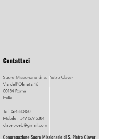
Contattaci
Suore Missionarie di S. Pietro Claver
Via dell'Olmata 16
00184 Roma
Italia
Tel:
064880450
Mobile:
349 069 5384
claver.web@gmail.com
Congregazione Suore Missionarie di S. Pietro Claver